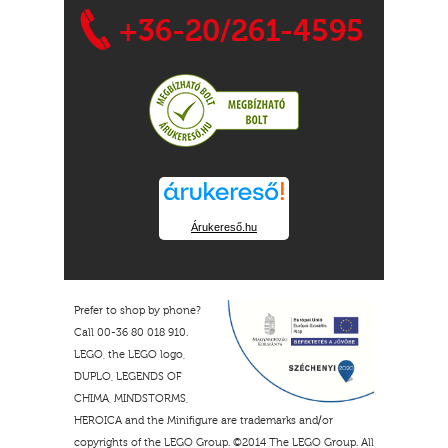
+36-20/261-4595
Árukereső.hu
Prefer to shop by phone?
Call 00-36 80 018 910.
LEGO, the LEGO logo,
DUPLO, LEGENDS OF
CHIMA, MINDSTORMS,
HEROICA and the Minifigure are trademarks and/or
copyrights of the LEGO Group. ©2014 The LEGO Group. All