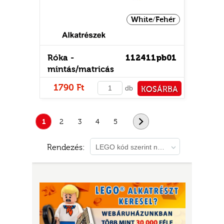
White/Fehér
Róka -
112411pb01
mintás/matricás
1790 Ft
db
KOSÁRBA
PÉNZTÁRHOZ
1
2
3
4
5
következő
Rendezés:
LEGO kód szerint növekvő