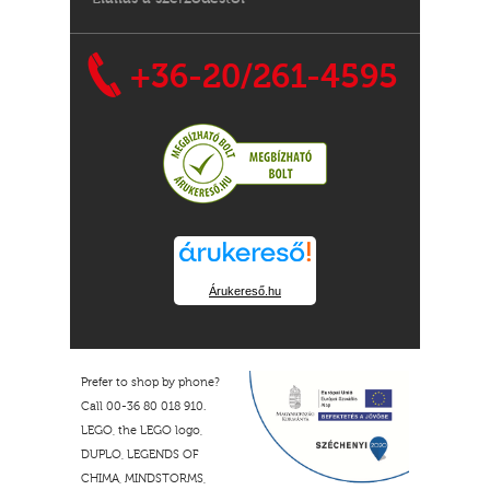
+36-20/261-4595
Árukereső.hu
Prefer to shop by phone?
Call 00-36 80 018 910.
LEGO, the LEGO logo,
DUPLO, LEGENDS OF
CHIMA, MINDSTORMS,