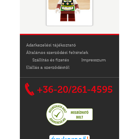
Adatkezelési tájékoztató
Általános szerződési feltételek
Szállítás és fizetés
Impresszum
Elállás a szerződéstől
+36-20/261-4595