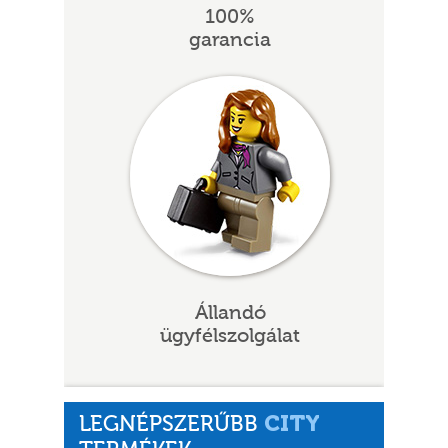
100%
garancia
Állandó
ügyfélszolgálat
CITY
LEGNÉPSZERŰBB