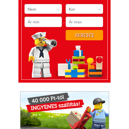
Nem
Kor
-