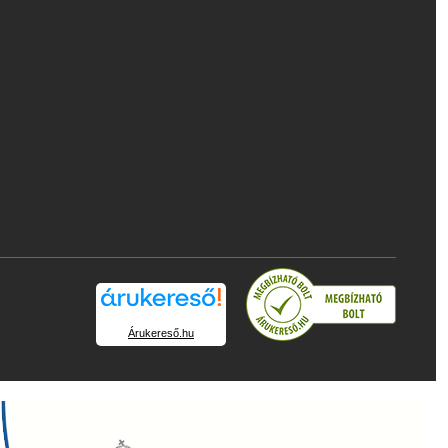
Árukereső.hu