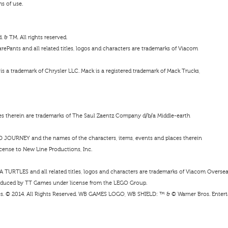
ms of use.
& TM. All rights reserved.
ePants and all related titles, logos and characters are trademarks of Viacom
s a trademark of Chrysler LLC. Mack is a registered trademark of Mack Trucks,
ces therein are trademarks of The Saul Zaentz Company d/b/a Middle-earth
D JOURNEY and the names of the characters, items, events and places therein
cense to New Line Productions, Inc.
URTLES and all related titles, logos and characters are trademarks of Viacom Oversea
duced by TT Games under license from the LEGO Group.
s. © 2014. All Rights Reserved. WB GAMES LOGO, WB SHIELD: ™ & © Warner Bros. Enterta