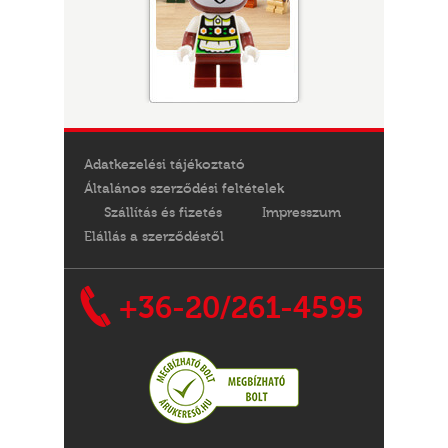
Adatkezelési tájékoztató
Általános szerződési feltételek
Szállítás és fizetés
Impresszum
Elállás a szerződéstől
+36-20/261-4595