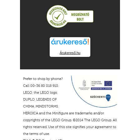
Árukereső.hu
Prefer to shop by phone?
Call 00-36 80 018 910.
LEGO, the LEGO logo,
DUPLO, LEGENDS OF
CHIMA, MINDSTORMS,
HEROICA and the Minifigure are trademarks and/or
copyrights of the LEGO Group. ©2014 The LEGO Group. All
rights reserved. Use of this site signifies your agreement to
the terms of use.