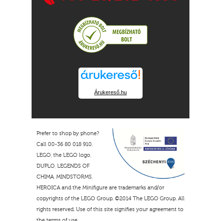
Árukereső.hu
Prefer to shop by phone?
Call 00-36 80 018 910.
LEGO, the LEGO logo,
DUPLO, LEGENDS OF
CHIMA, MINDSTORMS,
HEROICA and the Minifigure are trademarks and/or
copyrights of the LEGO Group. ©2014 The LEGO Group. All
rights reserved. Use of this site signifies your agreement to
the terms of use.