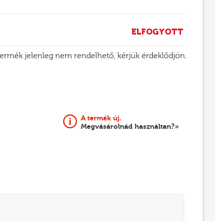
ELFOGYOTT
termék jelenleg nem rendelhető, kérjük érdeklődjön.
A termék új.
Megvásárolnád használtan?»