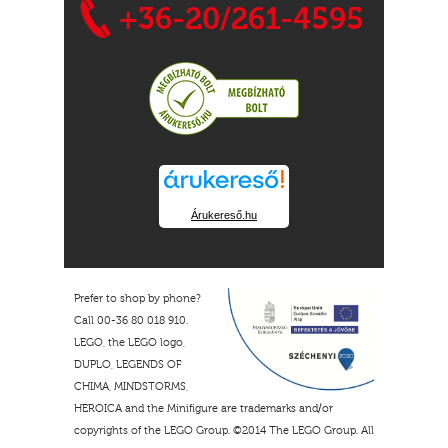
+36-20/261-4595
Árukereső.hu
Prefer to shop by phone?
Call 00-36 80 018 910.
LEGO, the LEGO logo,
DUPLO, LEGENDS OF
CHIMA, MINDSTORMS,
HEROICA and the Minifigure are trademarks and/or
copyrights of the LEGO Group. ©2014 The LEGO Group. All