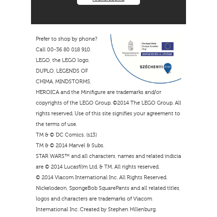
Prefer to shop by phone?
Call 00-36 80 018 910.
LEGO, the LEGO logo,
DUPLO, LEGENDS OF
CHIMA, MINDSTORMS,
HEROICA and the Minifigure are trademarks and/or
copyrights of the LEGO Group. ©2014 The LEGO Group. All
rights reserved. Use of this site signifies your agreement to
the terms of use.
TM & © DC Comics. (s13)
TM & © 2014 Marvel & Subs.
STAR WARS™ and all characters, names and related indicia
are © 2014 Lucasfilm Ltd. & TM. All rights reserved.
© 2014 Viacom International Inc. All Rights Reserved.
Nickelodeon, SpongeBob SquarePants and all related titles,
logos and characters are trademarks of Viacom
International Inc. Created by Stephen Hillenburg.