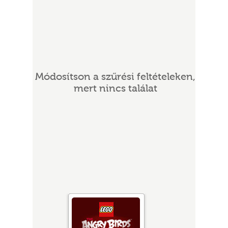
Módosítson a szűrési feltételeken,
mert nincs találat
UR