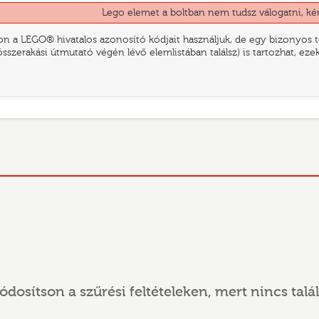
Lego elemet a boltban nem tudsz válogatni, ké
n a LEGO® hivatalos azonosító kódjait használjuk, de egy bizonyos te
összerakási útmutató végén lévő elemlistában találsz) is tartozhat, ez
ódosítson a szűrési feltételeken, mert nincs talál