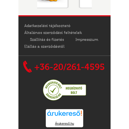
Adatkezelési tájékoztató
Általános szerződési feltételek
Szállítás és fizetés
Impresszum
Elállás a szerződéstől
+36-20/261-4595
Árukereső.hu