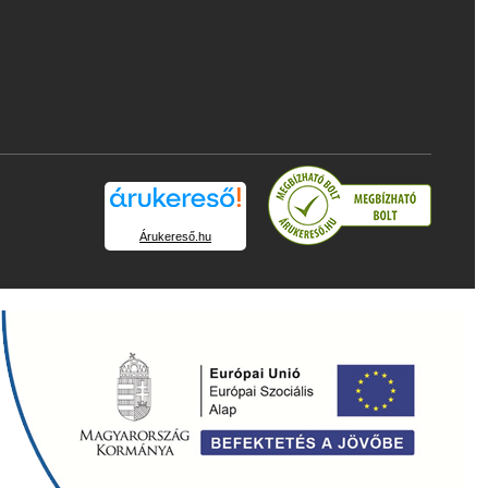
Árukereső.hu