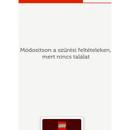
Módosítson a szűrési feltételeken,
mert nincs találat
UR