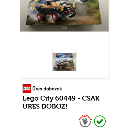
Lego City 60449 - CSAK
ÜRES DOBOZ!
Használt
Raktáron