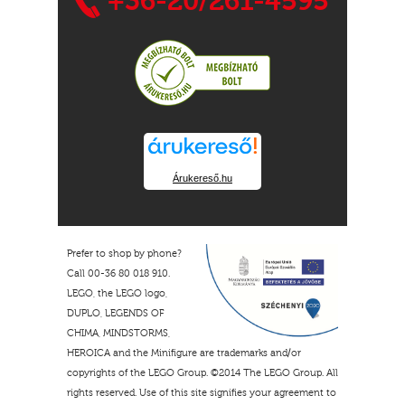
+36-20/261-4595
Árukereső.hu
Prefer to shop by phone?
Call 00-36 80 018 910.
LEGO, the LEGO logo,
DUPLO, LEGENDS OF
CHIMA, MINDSTORMS,
HEROICA and the Minifigure are trademarks and/or
copyrights of the LEGO Group. ©2014 The LEGO Group. All
rights reserved. Use of this site signifies your agreement to