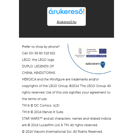
Árukereső.hu
Prefer to shop by phone?
Call 00-36 80 018 910.
LEGO, the LEGO logo,
DUPLO, LEGENDS OF
CHIMA, MINDSTORMS,
HEROICA and the Minifigure are trademarks and/or
copyrights of the LEGO Group. ©2014 The LEGO Group. All
rights reserved. Use of this site signifies your agreement to
the terms of use.
TM & © DC Comics. (s13)
TM & © 2014 Marvel & Subs.
STAR WARS™ and all characters, names and related indicia
are © 2014 Lucasfilm Ltd. & TM. All rights reserved.
© 2014 Viacom International Inc. All Rights Reserved.