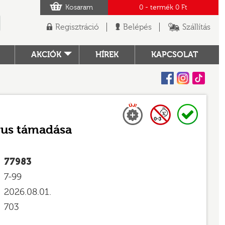
Kosaram
0
- termék
0 Ft
Regisztráció
Belépés
Szállítás
AKCIÓK
HÍREK
KAPCSOLAT
Facebook
Instagram
Tiktok
Új
0-3 nem adható
Raktáron
TÓ
us támadása
77983
7-99
2026.08.01.
703