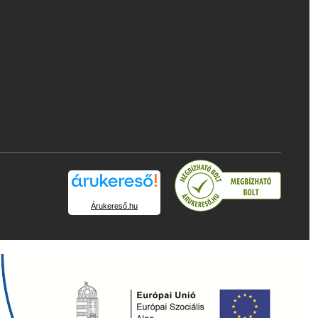
Árukereső.hu