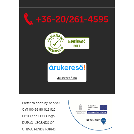
+36-20/261-4595
Árukereső.hu
Prefer to shop by phone?
Call 00-36 80 018 910.
LEGO, the LEGO logo,
DUPLO, LEGENDS OF
CHIMA, MINDSTORMS,