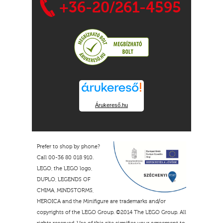
+36-20/261-4595
Árukereső.hu
Prefer to shop by phone?
Call 00-36 80 018 910.
LEGO, the LEGO logo,
DUPLO, LEGENDS OF
CHIMA, MINDSTORMS,
HEROICA and the Minifigure are trademarks and/or
copyrights of the LEGO Group. ©2014 The LEGO Group. All