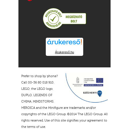
Árukereső.hu
Prefer to shop by phone?
Call 00-36 80 018 910.
LEGO, the LEGO logo,
DUPLO, LEGENDS OF
CHIMA, MINDSTORMS,
HEROICA and the Minifigure are trademarks and/or
copyrights of the LEGO Group. ©2014 The LEGO Group. All
rights reserved. Use of this site signifies your agreement to
the terms of use.