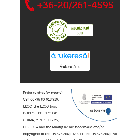
+36-20/261-4595
Árukereső.hu
Prefer to shop by phone?
Call 00-36 80 018 910.
LEGO, the LEGO logo,
DUPLO, LEGENDS OF
CHIMA, MINDSTORMS,
HEROICA and the Minifigure are trademarks and/or
copyrights of the LEGO Group. ©2014 The LEGO Group. All