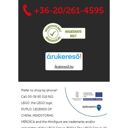
+36-20/261-4595
Árukereső.hu
Prefer to shop by phone?
Call 00-36 80 018 910.
LEGO, the LEGO logo,
DUPLO, LEGENDS OF
CHIMA, MINDSTORMS,
HEROICA and the Minifigure are trademarks and/or