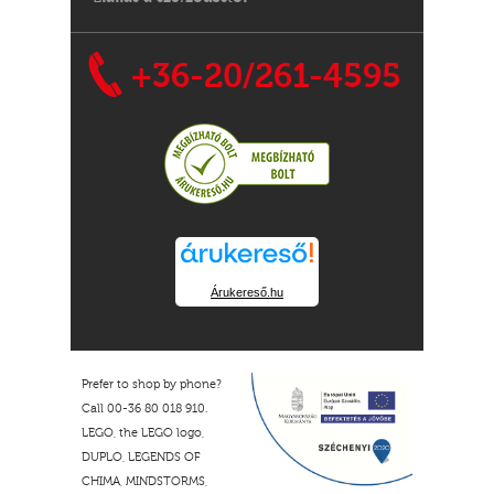
+36-20/261-4595
Árukereső.hu
Prefer to shop by phone?
Call 00-36 80 018 910.
LEGO, the LEGO logo,
DUPLO, LEGENDS OF
CHIMA, MINDSTORMS,