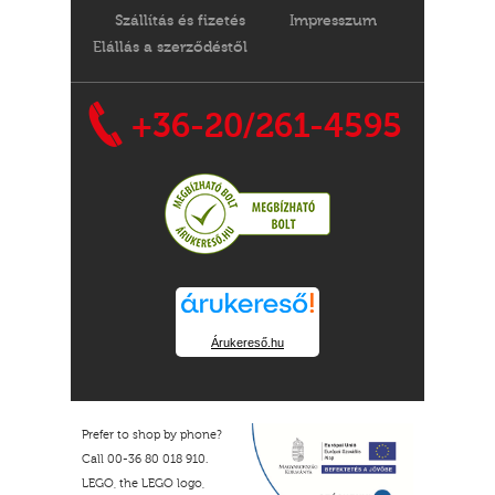
Szállítás és fizetés
Impresszum
Elállás a szerződéstől
+36-20/261-4595
Árukereső.hu
Prefer to shop by phone?
Call 00-36 80 018 910.
LEGO, the LEGO logo,