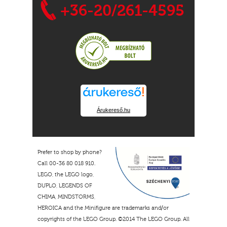
+36-20/261-4595
Árukereső.hu
Prefer to shop by phone?
Call 00-36 80 018 910.
LEGO, the LEGO logo,
DUPLO, LEGENDS OF
CHIMA, MINDSTORMS,
HEROICA and the Minifigure are trademarks and/or
copyrights of the LEGO Group. ©2014 The LEGO Group. All