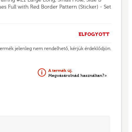
s Full with Red Border Pattern (Sticker) - Set
ELFOGYOTT
termék jelenleg nem rendelhető, kérjük érdeklődjön.
A termék új.
Megvásárolnád használtan?»