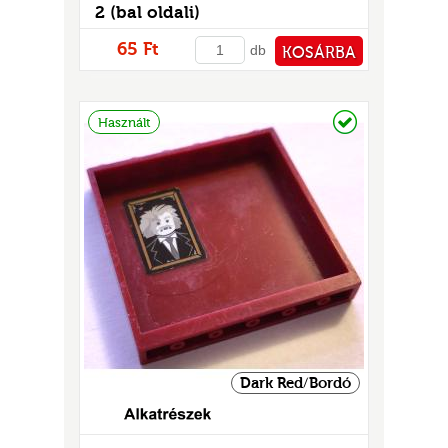
GOK
2 (bal oldali)
2)
65 Ft
db
KOSÁRBA
S
PÉNZTÁRHOZ
Raktáron
Használt
GOK
Dark Red/Bordó