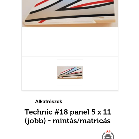
Technic #18 panel 5 x 11
(jobb) - mintás/matricás
Új