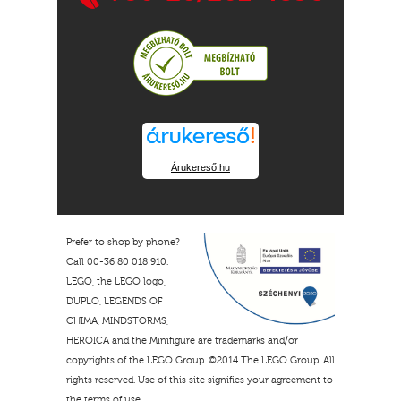
Árukereső.hu
Prefer to shop by phone?
Call 00-36 80 018 910.
LEGO, the LEGO logo,
DUPLO, LEGENDS OF
CHIMA, MINDSTORMS,
HEROICA and the Minifigure are trademarks and/or
copyrights of the LEGO Group. ©2014 The LEGO Group. All
rights reserved. Use of this site signifies your agreement to
the terms of use.