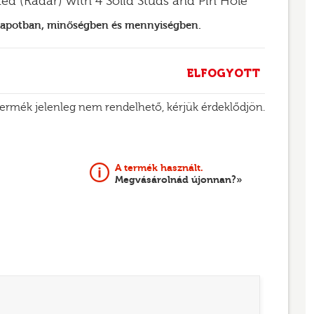
ted (Radar) with 4 Solid Studs and Pin Hole
llapotban, minőségben és mennyiségben.
ELFOGYOTT
termék jelenleg nem rendelhető, kérjük érdeklődjön.
A termék használt.
Megvásárolnád újonnan?»