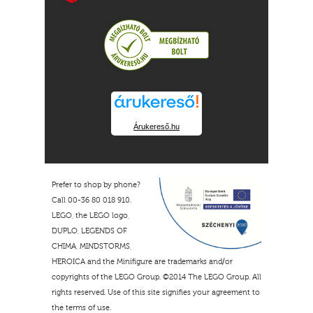
Árukereső.hu
Prefer to shop by phone?
Call 00-36 80 018 910.
LEGO, the LEGO logo,
DUPLO, LEGENDS OF
CHIMA, MINDSTORMS,
HEROICA and the Minifigure are trademarks and/or
copyrights of the LEGO Group. ©2014 The LEGO Group. All
rights reserved. Use of this site signifies your agreement to
the terms of use.