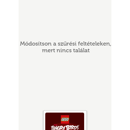
Módosítson a szűrési feltételeken,
mert nincs találat
UR