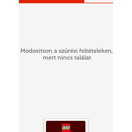
Módosítson a szűrési feltételeken,
mert nincs találat
UR