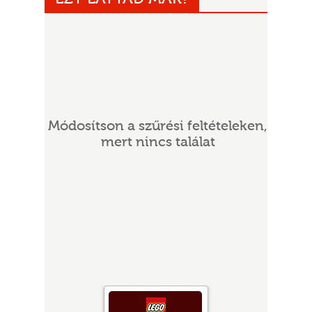
Módosítson a szűrési feltételeken,
mert nincs találat
UR