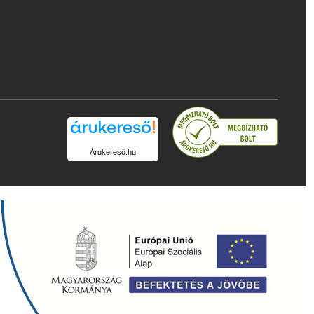
Árukereső.hu