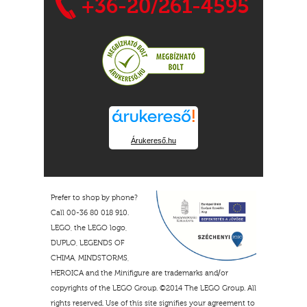
+36-20/261-4595
Árukereső.hu
Prefer to shop by phone?
Call 00-36 80 018 910.
LEGO, the LEGO logo,
DUPLO, LEGENDS OF
CHIMA, MINDSTORMS,
HEROICA and the Minifigure are trademarks and/or
copyrights of the LEGO Group. ©2014 The LEGO Group. All
rights reserved. Use of this site signifies your agreement to