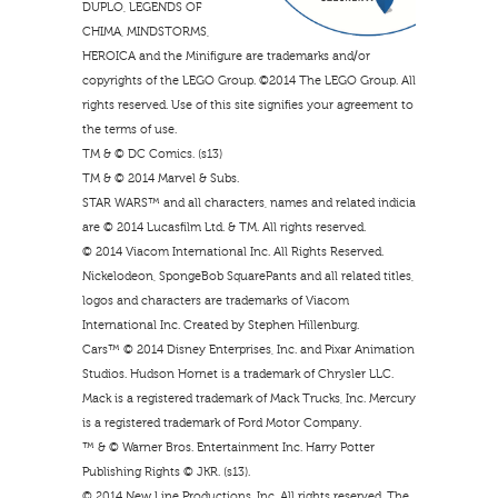
DUPLO, LEGENDS OF
CHIMA, MINDSTORMS,
HEROICA and the Minifigure are trademarks and/or
copyrights of the LEGO Group. ©2014 The LEGO Group. All
rights reserved. Use of this site signifies your agreement to
the terms of use.
TM & © DC Comics. (s13)
TM & © 2014 Marvel & Subs.
STAR WARS™ and all characters, names and related indicia
are © 2014 Lucasfilm Ltd. & TM. All rights reserved.
© 2014 Viacom International Inc. All Rights Reserved.
Nickelodeon, SpongeBob SquarePants and all related titles,
logos and characters are trademarks of Viacom
International Inc. Created by Stephen Hillenburg.
Cars™ © 2014 Disney Enterprises, Inc. and Pixar Animation
Studios. Hudson Hornet is a trademark of Chrysler LLC.
Mack is a registered trademark of Mack Trucks, Inc. Mercury
is a registered trademark of Ford Motor Company.
™ & © Warner Bros. Entertainment Inc. Harry Potter
Publishing Rights © JKR. (s13).
© 2014 New Line Productions, Inc. All rights reserved. The