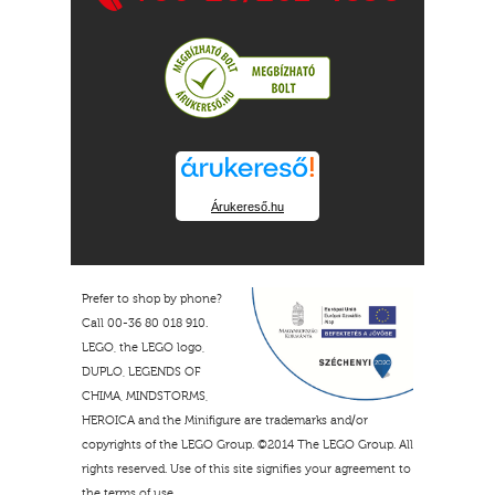
Árukereső.hu
Prefer to shop by phone?
Call 00-36 80 018 910.
LEGO, the LEGO logo,
DUPLO, LEGENDS OF
CHIMA, MINDSTORMS,
HEROICA and the Minifigure are trademarks and/or
copyrights of the LEGO Group. ©2014 The LEGO Group. All
rights reserved. Use of this site signifies your agreement to
the terms of use.