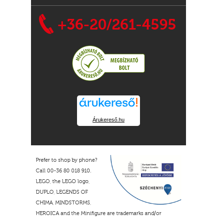
+36-20/261-4595
Árukereső.hu
Prefer to shop by phone?
Call 00-36 80 018 910.
LEGO, the LEGO logo,
DUPLO, LEGENDS OF
CHIMA, MINDSTORMS,
HEROICA and the Minifigure are trademarks and/or