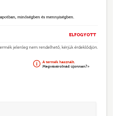
llapotban, minőségben és mennyiségben.
ELFOGYOTT
termék jelenleg nem rendelhető, kérjük érdeklődjön.
A termék használt.
Megvásárolnád újonnan?»