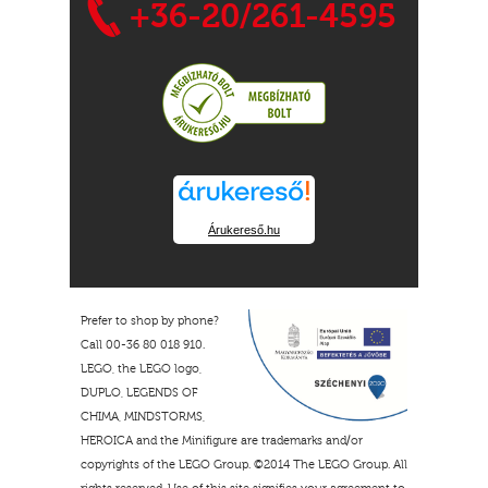
+36-20/261-4595
Árukereső.hu
Prefer to shop by phone?
Call 00-36 80 018 910.
LEGO, the LEGO logo,
DUPLO, LEGENDS OF
CHIMA, MINDSTORMS,
HEROICA and the Minifigure are trademarks and/or
copyrights of the LEGO Group. ©2014 The LEGO Group. All