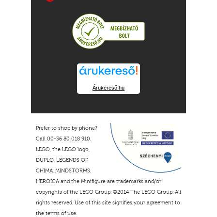
Árukereső.hu
Prefer to shop by phone?
Call 00-36 80 018 910.
LEGO, the LEGO logo,
DUPLO, LEGENDS OF
CHIMA, MINDSTORMS,
HEROICA and the Minifigure are trademarks and/or
copyrights of the LEGO Group. ©2014 The LEGO Group. All
rights reserved. Use of this site signifies your agreement to
the terms of use.