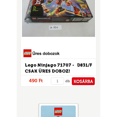
Lego Ninjago 71707 -
D831/F
CSAK ÜRES DOBOZ!
490 Ft
db
KOSÁRBA
PÉNZTÁRHOZ