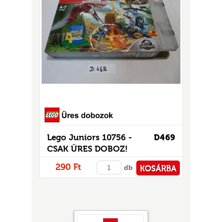
Lego Juniors 10756 -
D469
CSAK ÜRES DOBOZ!
290 Ft
db
KOSÁRBA
PÉNZTÁRHOZ