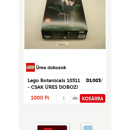
Lego Botanicals 10311
D1003
/
- CSAK ÜRES DOBOZ!
1000 Ft
db
KOSÁRBA
PÉNZTÁRHOZ