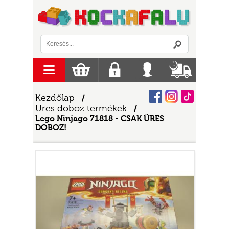
Logó
menu
Kosár
Regisztráció
Belépés
Szállítás
Facebook
Instagram
Tiktok
Kezdőlap
/
Üres doboz termékek
/
Lego Ninjago 71818 - CSAK ÜRES
DOBOZ!