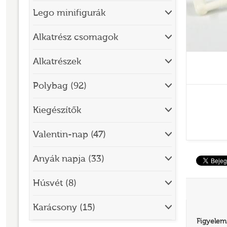
Lego minifigurák
BRICK SKETCHES
BRICKHEADZ
Alkatrész csomagok
CITY
Alkatrészek
CLASSIC
Polybag (92)
CREATOR
Kiegészítők
DESIGNER SET
DISNEY
Valentin-nap (47)
DISNEY PRINCESS
Anyák napja (33)
DOTS
Húsvét (8)
DREAMZZZ
DUPLO®
Karácsony (15)
Figyelem
EDITIONS