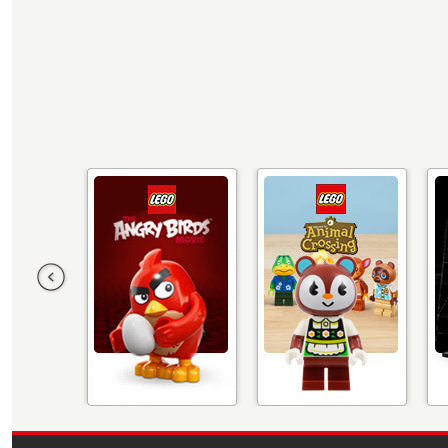
Előző